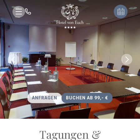
ANFRAGEN
BUCHEN AB 99,- €
Tagungen &